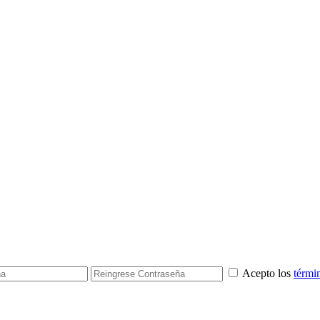
Acepto los
térmi