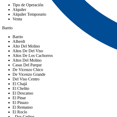
Tipo de Operación
Alquiler
Alquiler Temporario
Venta
Barrio
Barrio
Alberdi
Alto Del Molino
Altos De Del Viso
Altos De Los Cachorros
Altos Del Molino
Casas Del Parque
De Vicenzo Chico
De Vicenzo Grande
Del Viso Centro
El Chajá
El Chelito
El Descanso
El Pinar
El Pinazo
El Remanso
El Rocío
- Dos Cedros