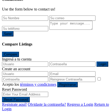
Use the form below to contact us!
Send
Compare Listings
Compare
Ingresá a tu cuenta
Login
Create an account
Acepto los
términos y condiciones
Registrarse
Reset Password
Reset Password
Registrate aquí!
Olvidaste la contraseña?
Regreso a Login
Return to
Login