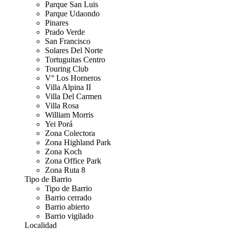
Parque San Luis
Parque Udaondo
Pinares
Prado Verde
San Francisco
Solares Del Norte
Tortuguitas Centro
Touring Club
V° Los Horneros
Villa Alpina II
Villa Del Carmen
Villa Rosa
William Morris
Yei Porá
Zona Colectora
Zona Highland Park
Zona Koch
Zona Office Park
Zona Ruta 8
Tipo de Barrio
Tipo de Barrio
Barrio cerrado
Barrio abierto
Barrio vigilado
Localidad