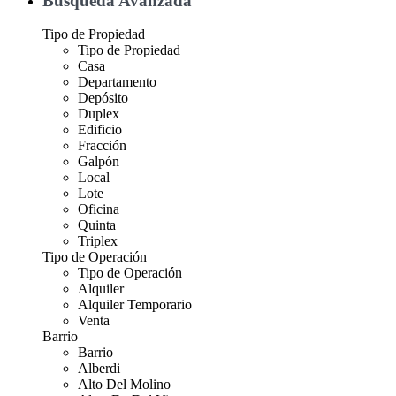
Búsqueda Avanzada
Tipo de Propiedad
Tipo de Propiedad
Casa
Departamento
Depósito
Duplex
Edificio
Fracción
Galpón
Local
Lote
Oficina
Quinta
Triplex
Tipo de Operación
Tipo de Operación
Alquiler
Alquiler Temporario
Venta
Barrio
Barrio
Alberdi
Alto Del Molino