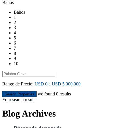
Baños
Baños
1
2
3
4
5
6
7
8
9
10
Rango de Precio:
USD 0 a USD 5.000.000
we found
0
results
Search Properties
Your search results
Blog Archives