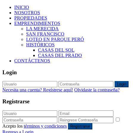
INICIO
NOSOTROS
PROPIEDADES
EMPRENDIMIENTOS
LA MERECIDA
SAN FRANCISCO
LOTEO EN PARQUE PERÓ
HISTÓRICOS
CASAS DEL SOL
CASAS DEL PRADO
CONTÁCTENOS
Login
Login
Necesita una cuenta? Regístrese aquí!
Olvidaste la contraseña?
Registrarse
Acepto los
términos y condiciones
Registrarse
Regreso a Login