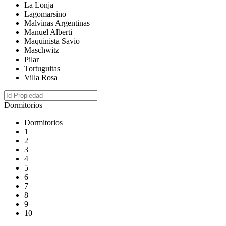
La Lonja
Lagomarsino
Malvinas Argentinas
Manuel Alberti
Maquinista Savio
Maschwitz
Pilar
Tortuguitas
Villa Rosa
Dormitorios
Dormitorios
1
2
3
4
5
6
7
8
9
10