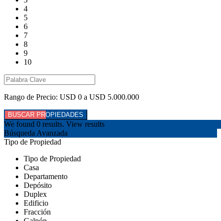
4
5
6
7
8
9
10
Rango de Precio:
USD 0 a USD 5.000.000
We found
0
results.
View results
Búsqueda Avanzada
Tipo de Propiedad
Tipo de Propiedad
Casa
Departamento
Depósito
Duplex
Edificio
Fracción
Galpón