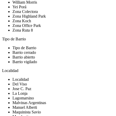
William Morris
Yei Porá
Zona Colectora
Zona Highland Park
Zona Koch
Zona Office Park
Zona Ruta 8
Tipo de Barrio
Tipo de Barrio
Barrio cerrado
Barrio abierto
Barrio vigilado
Localidad
Localidad
Del Viso
Jose C. Paz
La Lonja
Lagomarsino
Malvinas Argentinas
Manuel Alberti
Maquinista Savio