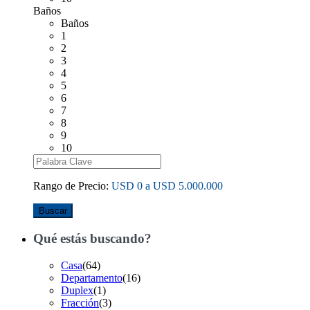
Baños
Baños
1
2
3
4
5
6
7
8
9
10
Rango de Precio:
USD 0 a USD 5.000.000
Buscar
Qué estás buscando?
Casa
(64)
Departamento
(16)
Duplex
(1)
Fracción
(3)