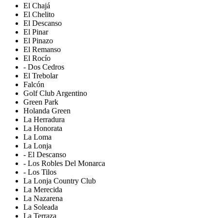
El Chajá
El Chelito
El Descanso
El Pinar
El Pinazo
El Remanso
El Rocío
- Dos Cedros
El Trebolar
Falcón
Golf Club Argentino
Green Park
Holanda Green
La Herradura
La Honorata
La Loma
La Lonja
- El Descanso
- Los Robles Del Monarca
- Los Tilos
La Lonja Country Club
La Merecida
La Nazarena
La Soleada
La Terraza