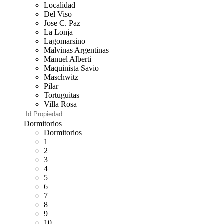
Localidad
Del Viso
Jose C. Paz
La Lonja
Lagomarsino
Malvinas Argentinas
Manuel Alberti
Maquinista Savio
Maschwitz
Pilar
Tortuguitas
Villa Rosa
Dormitorios
Dormitorios
1
2
3
4
5
6
7
8
9
10