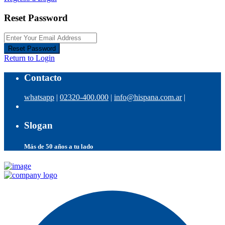
Reset Password
Reset Password
Return to Login
Contacto
whatsapp
|
02320-400.000
|
info@hispana.com.ar
|
Slogan
Más de 50 años a tu lado