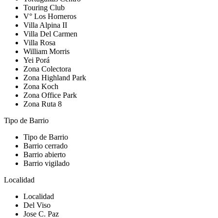
Touring Club
V° Los Horneros
Villa Alpina II
Villa Del Carmen
Villa Rosa
William Morris
Yei Porá
Zona Colectora
Zona Highland Park
Zona Koch
Zona Office Park
Zona Ruta 8
Tipo de Barrio
Tipo de Barrio
Barrio cerrado
Barrio abierto
Barrio vigilado
Localidad
Localidad
Del Viso
Jose C. Paz