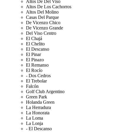
Altos De Del Viso
Altos De Los Cachorros
Altos Del Molino
Casas Del Parque
De Vicenzo Chico
De Vicenzo Grande
Del Viso Centro
El Chajá
El Chelito
El Descanso
El Pinar
El Pinazo
El Remanso
El Rocío
- Dos Cedros
El Trebolar
Falcón
Golf Club Argentino
Green Park
Holanda Green
La Herradura
La Honorata
La Loma
La Lonja
- El Descanso