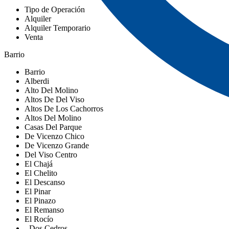
Tipo de Operación
Alquiler
Alquiler Temporario
Venta
Barrio
Barrio
Alberdi
Alto Del Molino
Altos De Del Viso
Altos De Los Cachorros
Altos Del Molino
Casas Del Parque
De Vicenzo Chico
De Vicenzo Grande
Del Viso Centro
El Chajá
El Chelito
El Descanso
El Pinar
El Pinazo
El Remanso
El Rocío
- Dos Cedros