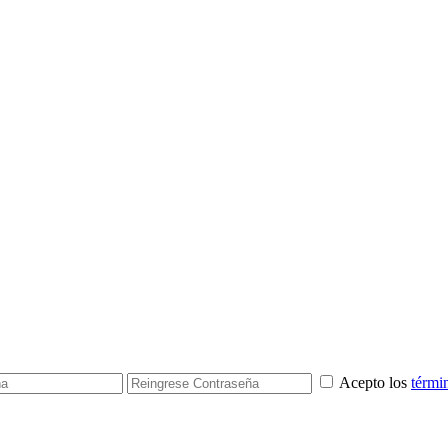
Acepto los
térmi